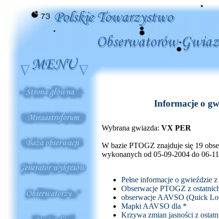
Informacje o gw
Wybrana gwiazda:
VX PER
W bazie PTOGZ znajduje się 19 obser
wykonanych od 05-09-2004 do 06-1
Pełne informacje o gwieździe 
Obserwacje PTOGZ z ostatnich
obserwacje AAVSO (Quick Lo
Mapki AAVSO dla
*
Krzywa zmian jasności z osta